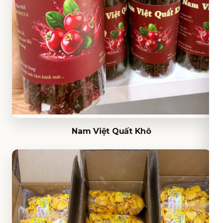
Nam Việt Quất Khô