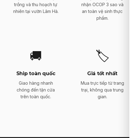
trồng và thu hoạch tự
nhận OCOP 3 sao và
nhiên tại vườn Lâm Hà.
an toàn vệ sinh thực
phẩm.
🚚
🏷️
Ship toàn quốc
Giá tốt nhất
Giao hàng nhanh
Mua trực tiếp từ trang
chóng đến tận cửa
trại, không qua trung
trên toàn quốc.
gian.