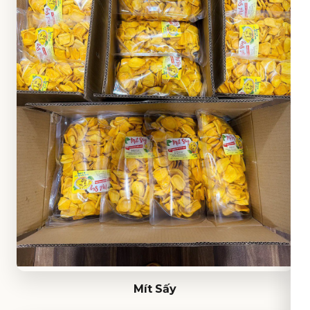
Mít Sấy