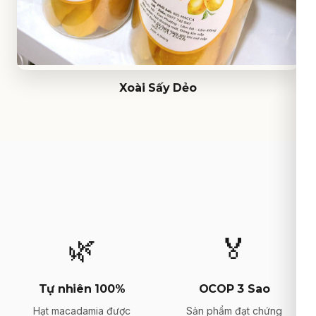
Xoài Sấy Dẻo
🌿
🏅
Tự nhiên 100%
OCOP 3 Sao
Hạt macadamia được
Sản phẩm đạt chứng