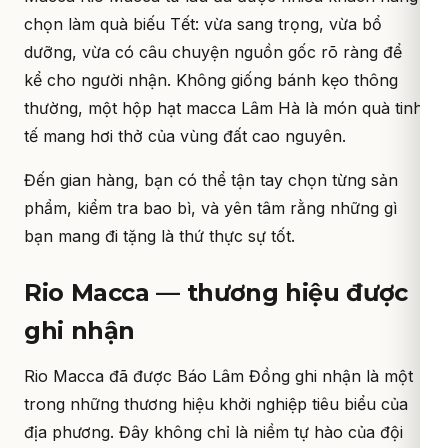
chọn làm quà biếu Tết: vừa sang trọng, vừa bổ
dưỡng, vừa có câu chuyện nguồn gốc rõ ràng để
kể cho người nhận. Không giống bánh kẹo thông
thường, một hộp hạt macca Lâm Hà là món quà tinh
tế mang hơi thở của vùng đất cao nguyên.
Đến gian hàng, bạn có thể tận tay chọn từng sản
phẩm, kiểm tra bao bì, và yên tâm rằng những gì
bạn mang đi tặng là thứ thực sự tốt.
Rio Macca — thương hiệu được
ghi nhận
Rio Macca đã được Báo Lâm Đồng ghi nhận là một
trong những thương hiệu khởi nghiệp tiêu biểu của
địa phương. Đây không chỉ là niềm tự hào của đội