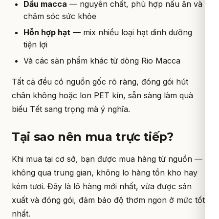
Dầu macca
— nguyên chất, phù hợp nấu ăn và
chăm sóc sức khỏe
Hỗn hợp hạt
— mix nhiều loại hạt dinh dưỡng
tiện lợi
Và các sản phẩm khác từ dòng Rio Macca
Tất cả đều có nguồn gốc rõ ràng, đóng gói hút
chân không hoặc lon PET kín, sẵn sàng làm quà
biếu Tết sang trọng mà ý nghĩa.
Tại sao nên mua trực tiếp?
Khi mua tại cơ sở, bạn được mua hàng từ nguồn —
không qua trung gian, không lo hàng tồn kho hay
kém tươi. Đây là lô hàng mới nhất, vừa được sản
xuất và đóng gói, đảm bảo độ thơm ngon ở mức tốt
nhất.