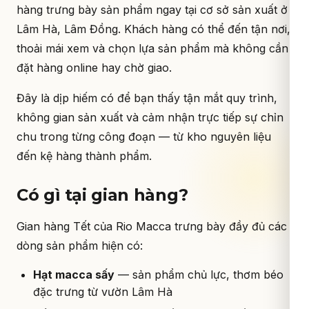
hàng trưng bày sản phẩm ngay tại cơ sở sản xuất ở
Lâm Hà, Lâm Đồng. Khách hàng có thể đến tận nơi,
thoải mái xem và chọn lựa sản phẩm mà không cần
đặt hàng online hay chờ giao.
Đây là dịp hiếm có để bạn thấy tận mắt quy trình,
không gian sản xuất và cảm nhận trực tiếp sự chỉn
chu trong từng công đoạn — từ kho nguyên liệu
đến kệ hàng thành phẩm.
Có gì tại gian hàng?
Gian hàng Tết của Rio Macca trưng bày đầy đủ các
dòng sản phẩm hiện có:
Hạt macca sấy
— sản phẩm chủ lực, thơm béo
đặc trưng từ vườn Lâm Hà