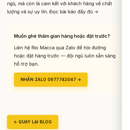
ngũ, mà còn là cam kết với khách hàng về chất
lượng và sự uy tín.
Đọc bài báo đầy đủ →
Muốn ghé thăm gian hàng hoặc đặt trước?
Liên hệ Rio Macca qua Zalo để hỏi đường
hoặc đặt hàng trước — đội ngũ luôn sẵn sàng
hỗ trợ bạn.
NHẮN ZALO 0977742047 →
← QUAY LẠI BLOG