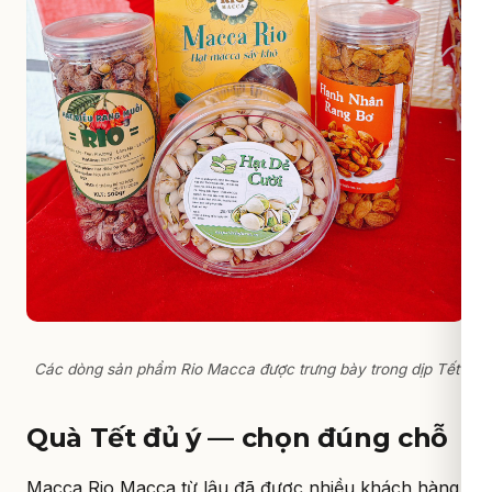
Các dòng sản phẩm Rio Macca được trưng bày trong dịp Tết
Quà Tết đủ ý — chọn đúng chỗ
Macca Rio Macca từ lâu đã được nhiều khách hàng