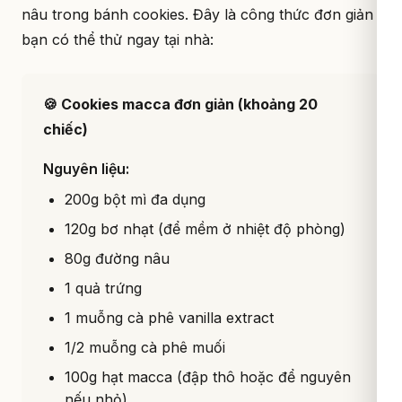
nâu trong bánh cookies. Đây là công thức đơn giản
bạn có thể thử ngay tại nhà:
🍪 Cookies macca đơn giản (khoảng 20
chiếc)
Nguyên liệu:
200g bột mì đa dụng
120g bơ nhạt (để mềm ở nhiệt độ phòng)
80g đường nâu
1 quả trứng
1 muỗng cà phê vanilla extract
1/2 muỗng cà phê muối
100g hạt macca (đập thô hoặc để nguyên
nếu nhỏ)