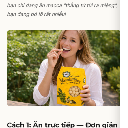
bạn chỉ đang ăn macca "thẳng từ túi ra miệng",
bạn đang bỏ lỡ rất nhiều!
Cách 1: Ăn trực tiếp — Đơn giản