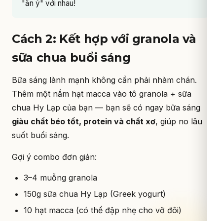
"ăn ý" với nhau!
Cách 2: Kết hợp với granola và
sữa chua buổi sáng
Bữa sáng lành mạnh không cần phải nhàm chán.
Thêm một nắm hạt macca vào tô granola + sữa
chua Hy Lạp của bạn — bạn sẽ có ngay bữa sáng
giàu chất béo tốt, protein và chất xơ
, giúp no lâu
suốt buổi sáng.
Gợi ý combo đơn giản:
3–4 muỗng granola
150g sữa chua Hy Lạp (Greek yogurt)
10 hạt macca (có thể đập nhẹ cho vỡ đôi)