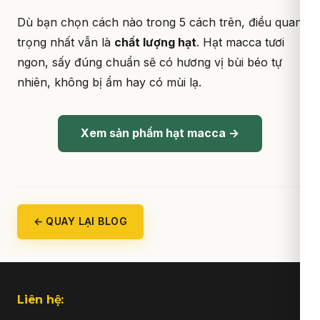
Dù bạn chọn cách nào trong 5 cách trên, điều quan
trọng nhất vẫn là
chất lượng hạt
. Hạt macca tươi
ngon, sấy đúng chuẩn sẽ có hương vị bùi béo tự
nhiên, không bị ẩm hay có mùi lạ.
Xem sản phẩm hạt macca →
← QUAY LẠI BLOG
Liên hệ: