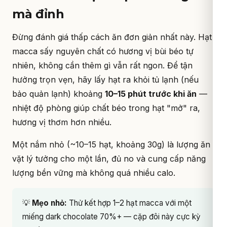
mà đỉnh
Đừng đánh giá thấp cách ăn đơn giản nhất này. Hạt
macca sấy nguyên chất có hương vị bùi béo tự
nhiên, không cần thêm gì vẫn rất ngon. Để tận
hưởng trọn vẹn, hãy lấy hạt ra khỏi tủ lạnh (nếu
bảo quản lạnh) khoảng
10–15 phút trước khi ăn
—
nhiệt độ phòng giúp chất béo trong hạt "mở" ra,
hương vị thơm hơn nhiều.
Một nắm nhỏ (~10–15 hạt, khoảng 30g) là lượng ăn
vặt lý tưởng cho một lần, đủ no và cung cấp năng
lượng bền vững mà không quá nhiều calo.
💡
Mẹo nhỏ:
Thử kết hợp 1–2 hạt macca với một
miếng dark chocolate 70%+ — cặp đôi này cực kỳ