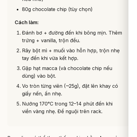
80g chocolate chip (tùy chọn)
Cách làm:
Đánh bơ + đường đến khi bông mịn. Thêm
trứng + vanilla, trộn đều.
Rây bột mì + muối vào hỗn hợp, trộn nhẹ
tay đến khi vừa kết hợp.
Gập hạt macca (và chocolate chip nếu
dùng) vào bột.
Vo tròn từng viên (~25g), đặt lên khay có
giấy nến, ấn nhẹ.
Nướng 170°C trong 12–14 phút đến khi
viền vàng nhẹ. Để nguội trên rack.