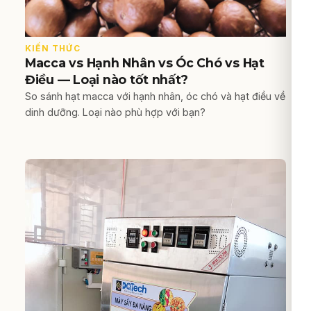
KIẾN THỨC
Macca vs Hạnh Nhân vs Óc Chó vs Hạt
Điều — Loại nào tốt nhất?
So sánh hạt macca với hạnh nhân, óc chó và hạt điều về
dinh dưỡng. Loại nào phù hợp với bạn?