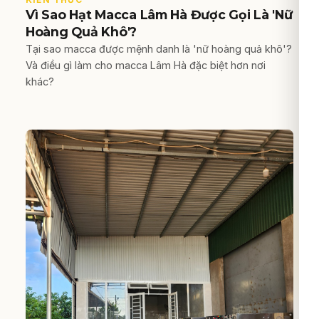
Vì Sao Hạt Macca Lâm Hà Được Gọi Là 'Nữ
Hoàng Quả Khô'?
Tại sao macca được mệnh danh là 'nữ hoàng quả khô'?
Và điều gì làm cho macca Lâm Hà đặc biệt hơn nơi
khác?