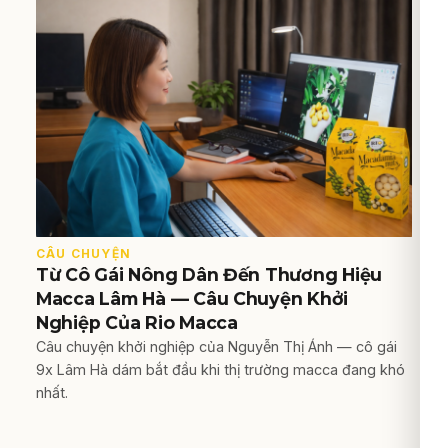
CÂU CHUYỆN
Từ Cô Gái Nông Dân Đến Thương Hiệu
Macca Lâm Hà — Câu Chuyện Khởi
Nghiệp Của Rio Macca
Câu chuyện khởi nghiệp của Nguyễn Thị Ánh — cô gái
9x Lâm Hà dám bắt đầu khi thị trường macca đang khó
nhất.