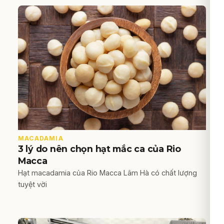
MACADAMIA
3 lý do nên chọn hạt mắc ca của Rio
Macca
Hạt macadamia của Rio Macca Lâm Hà có chất lượng
tuyệt vời