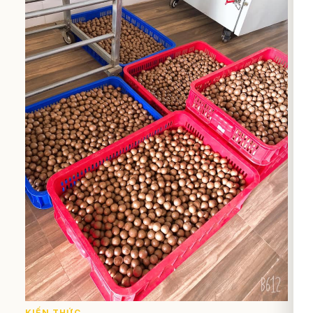
KIẾN THỨC