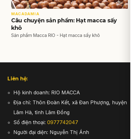
MACADAMIA
Câu chuyện sản phẩm: Hạt macca sấy
khô
Sản phẩm Macca RIO - Hạt macca sấy khô
Liên hệ:
Hộ kinh doanh: RIO MACCA
Địa chỉ: Thôn Đoàn Kết, xã Đan Phượng, huyện
Lâm Hà, tỉnh Lâm Đồng
Số điện thoại:
0977742047
Người đại diện: Nguyễn Thị Ánh