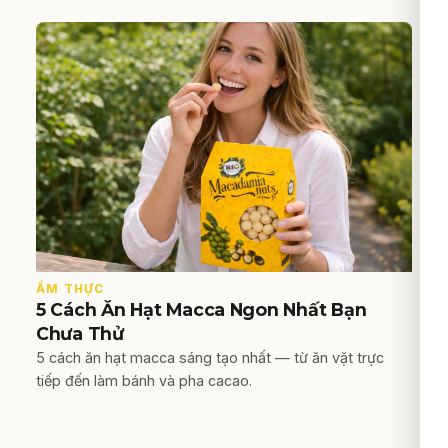
ẨM THỰC
5 Cách Ăn Hạt Macca Ngon Nhất Bạn
Chưa Thử
5 cách ăn hạt macca sáng tạo nhất — từ ăn vặt trực
tiếp đến làm bánh và pha cacao.