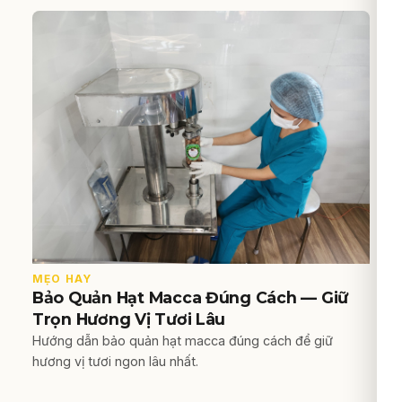
MẸO HAY
Bảo Quản Hạt Macca Đúng Cách — Giữ
Trọn Hương Vị Tươi Lâu
Hướng dẫn bảo quản hạt macca đúng cách để giữ
hương vị tươi ngon lâu nhất.