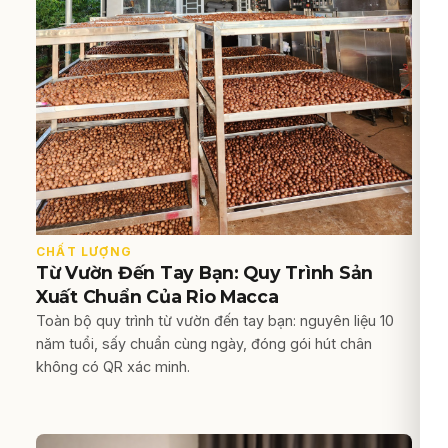
CHẤT LƯỢNG
Từ Vườn Đến Tay Bạn: Quy Trình Sản
Xuất Chuẩn Của Rio Macca
Toàn bộ quy trình từ vườn đến tay bạn: nguyên liệu 10
năm tuổi, sấy chuẩn cùng ngày, đóng gói hút chân
không có QR xác minh.