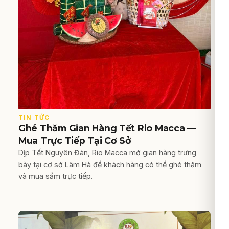
TIN TỨC
Ghé Thăm Gian Hàng Tết Rio Macca —
Mua Trực Tiếp Tại Cơ Sở
Dịp Tết Nguyên Đán, Rio Macca mở gian hàng trưng
bày tại cơ sở Lâm Hà để khách hàng có thể ghé thăm
và mua sắm trực tiếp.